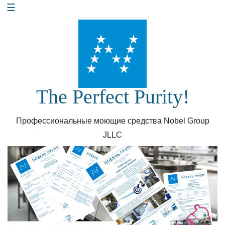
☰
Перейти
к
содержанию
The Perfect Purity!
Профессиональные моющие средства Nobel Group
JLLC