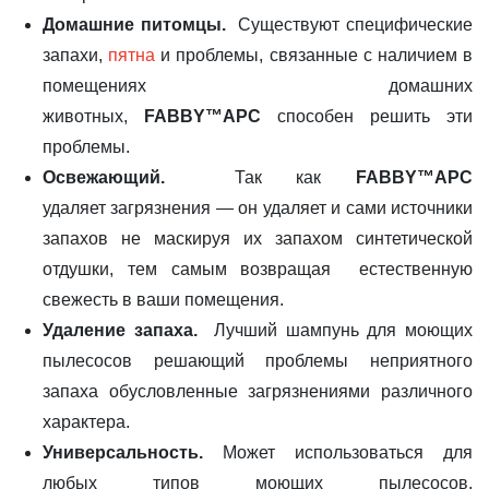
Домашние питомцы.
Существуют специфические
запахи,
пятна
и проблемы, связанные с наличием в
помещениях домашних
животных,
FABBY™APC
способен решить эти
проблемы.
Освежающий.
Так как
FABBY™APC
удаляет загрязнения — он удаляет и сами источники
запахов не маскируя их запахом синтетической
отдушки, тем самым возвращая естественную
свежесть в ваши помещения.
Удаление запаха.
Лучший шампунь для моющих
пылесосов решающий проблемы неприятного
запаха обусловленные загрязнениями различного
характера.
Универсальность.
Может использоваться для
любых типов моющих пылесосов,