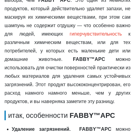
выбора, чем
FABBY™APC
. Это один из немногих
продуктов, который действительно удаляет запахи, не
маскируя их химическими веществами, при этом сам
шампунь не содержит отдушку — что особенно важно
для людей, имеющих
гиперчувствительность
к
различным химическим веществам, или для тех
потребителей, у которых есть маленькие дети или
домашние животные.
FABBY™APC
можно
использовать для очистки поверхностей практически из
любых материалов для удаления самых устойчивых
загрязнений. Этот продукт высококонцентрирован, его
расход намного намного меньше, чем у других
продуктов, и вы наверняка заметите эту разницу.
итак, особенности
FABBY™APC
Удаление загрязнений.
FABBY™APC
можно