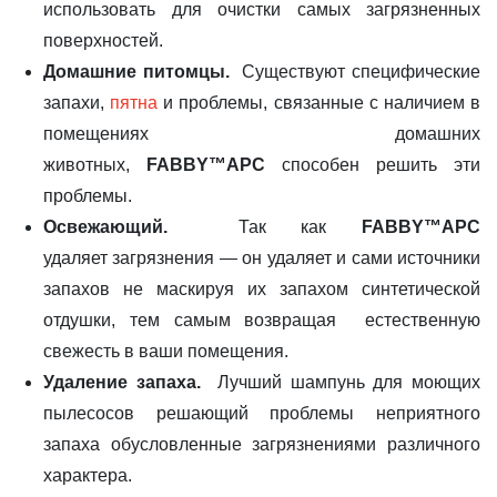
использовать для очистки самых загрязненных
поверхностей.
Домашние питомцы.
Существуют специфические
запахи,
пятна
и проблемы, связанные с наличием в
помещениях домашних
животных,
FABBY™APC
способен решить эти
проблемы.
Освежающий.
Так как
FABBY™APC
удаляет загрязнения — он удаляет и сами источники
запахов не маскируя их запахом синтетической
отдушки, тем самым возвращая естественную
свежесть в ваши помещения.
Удаление запаха.
Лучший шампунь для моющих
пылесосов решающий проблемы неприятного
запаха обусловленные загрязнениями различного
характера.