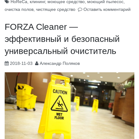
HoReCa
,
клининг
,
моющее средство
,
моющий пылесос
,
очистка полов
,
чистящее средство
Оставить комментарий
FORZA Cleaner —
эффективный и безопасный
универсальный очиститель
2018-11-03
Александр Поляков