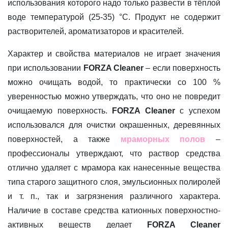
использования которого надо только развести в тёплой
воде температурой (25-35) °С. Продукт не содержит
растворителей, ароматизаторов и красителей.
Характер и свойства материалов не играет значения
при использовании
FORZA Cleaner
– если поверхность
можно очищать водой, то практически со 100 %
уверенностью можно утверждать, что оно не повредит
очищаемую поверхность.
FORZA Cleaner
с успехом
использовался для очистки окрашенных, деревянных
поверхностей, а также
мраморных полов
–
профессионалы утверждают, что раствор средства
отлично удаляет с мрамора как нанесенные вещества
типа старого защитного слоя, эмульсионных полиролей
и т. п., так и загрязнения различного характера.
Наличие в составе средства катионных поверхностно-
активных веществ делает
FORZA Cleaner