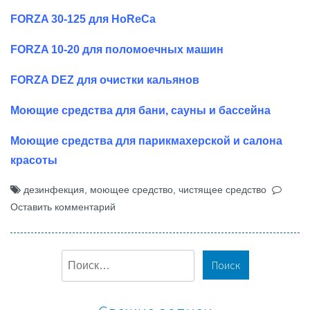
FORZA 30-125 для HoReCa
FORZA 10-20 для поломоечных машин
FORZA DEZ для очистки кальянов
Моющие средства для бани, сауны и бассейна
Моющие средства для парикмахерской и салона
красоты
дезинфекция
,
моющее средство
,
чистящее средство
Оставить комментарий
Н
а
й
т