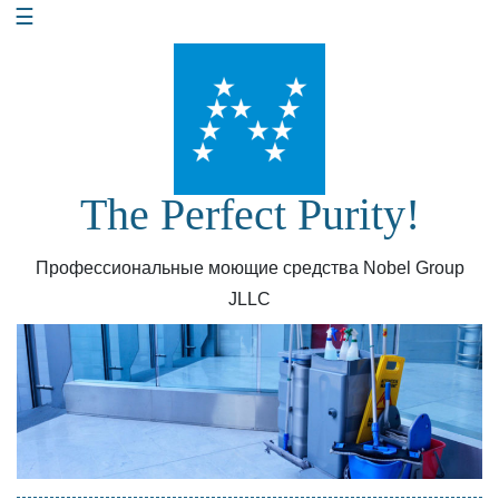
☰
Перейти
к
содержанию
The Perfect Purity!
Профессиональные моющие средства Nobel Group
JLLC