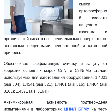
смеси
ортофосфорно
й кислоты
пищевого
качества и
органической кислоты со специальными поверхностно-
активными веществами неионогенной и катионной
природы.
Обеспечивает эффективную очистку и защиту от
коррозии основных марок Cr-Ni и Cr-Ni-Mo сталей,
используемых для изготовления оборудования: 1.4301
(aisi 304); 1.4541 (aisi 321); 1.4401 (aisi 316); 1.4404 (aisi
316L); 1.4571 (aisi 316Ti).
Антимикробная активность подтверждена
испытаниями в лабораториях
ЦНИЛ БГМУ
на тест-