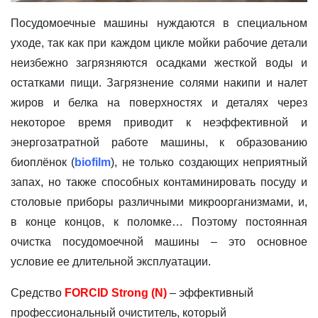
Посудомоечные машины нуждаются в специальном
уходе, так как при каждом цикле мойки рабочие детали
неизбежно загрязняются осадками жесткой воды и
остатками пищи. Загрязнение солями накипи и налет
жиров и белка на поверхностях и деталях через
некоторое время приводит к неэффективной и
энергозатратной работе машины, к образованию
биоплёнок (
biofilm
), не только создающих неприятный
запах, но также способных контаминировать посуду и
столовые приборы различными микроорганизмами, и,
в конце концов, к поломке… Поэтому постоянная
очистка посудомоечной машины – это основное
условие ее длительной эксплуатации.
Средство
FORCID Strong (N)
– эффективный
профессиональный очиститель, который