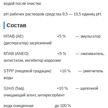
водой после очистки.
pH рабочих растворов средства 9,5 — 10,5 единиц pH.
Состав
НПАВ (AE) <5 % — эмульгатор
(диспергатор) загрязнений
КПАВ (ANEO) <5 % — смачиватель,
антистатик, ингибитор коррозии
STPP (пищевой градации) <10 % — умягчитель
воды
S2mS (5aq) <10 % — щелочной
очищающий агент, антиресорбент
вода очищенная до 100 %