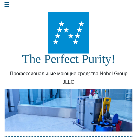
☰
Перейти
к
содержанию
The Perfect Purity!
Профессиональные моющие средства Nobel Group
JLLC